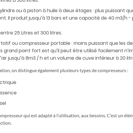
itres à 300 litres.
lindre ou à piston à huile à deux étages : plus puissant qu
nt. Il produit jusqu’à 13 bars et une capacité de 40 m3/h - 
ntre 25 Litres et 300 litres.
atif ou compresseur portable : moins puissant que les deu
s grand point fort est qu’il peut être utilisé facilement n’
air jusqu’à 8m3 / h et un volume de cuve inférieur à 20 litr
ation, on distingue également plusieurs types de compresseurs :
ctrique
essence
sel
compresseur qui est adapté à l’utilisation, aux besoins. C’est un élém
ection.