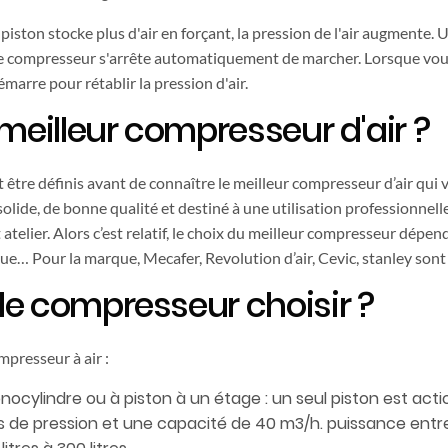
piston stocke plus d'air en forçant, la pression de l'air augmente. 
 le compresseur s'arrête automatiquement de marcher. Lorsque vous 
marre pour rétablir la pression d'air.
 meilleur compresseur d'air ?
t être définis avant de connaître le meilleur compresseur d’air qu
solide, de bonne qualité et destiné à une utilisation professionnelle
atelier. Alors c’est relatif, le choix du meilleur compresseur dépen
arque… Pour la marque, Mecafer, Revolution d’air, Cevic, stanley so
de compresseur choisir ?
ompresseur à air :
cylindre ou à piston à un étage : un seul piston est actio
rs de pression et une capacité de 40 m3/h. puissance entr