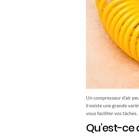
Un compresseur d’air peut
il existe une grande var
vous faciliter vos tâches.
Qu'est-ce 