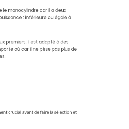
e le monocylindre car il a deux
puissance : inférieure ou égale à
x premiers, il est adapté à des
importe où car il ne pèse pas plus de
es.
ent crucial avant de faire la sélection et