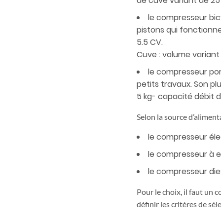
de cuve variant de 25 l
le compresseur bicy
pistons qui fonctionne
5.5 CV.
Cuve : volume variant e
le compresseur port
petits travaux. Son plu
5 kg- capacité débit d’
Selon la source d’aliment
le compresseur éle
le compresseur à 
le compresseur die
Pour le choix, il faut un 
définir les critères de sél