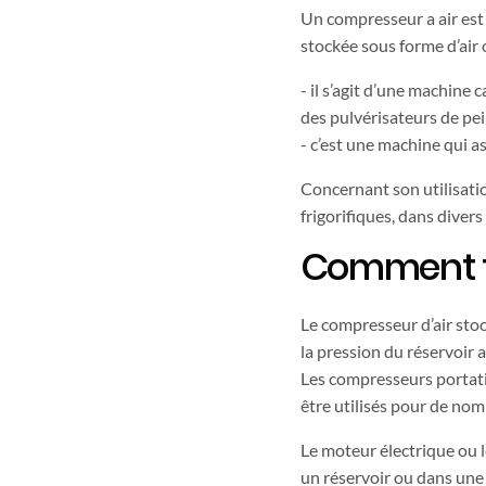
Un compresseur a air est 
stockée sous forme d’air 
- il s’agit d’une machine
des pulvérisateurs de pei
- c’est une machine qui a
Concernant son utilisatio
frigorifiques, dans diver
Comment f
Le compresseur d’air stock
la pression du réservoir 
Les compresseurs portatif
être utilisés pour de nom
Le moteur électrique ou 
un réservoir ou dans une