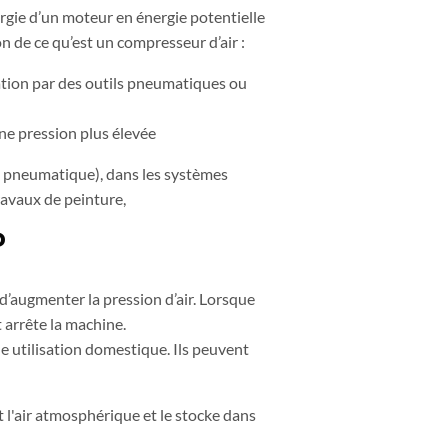
rgie d’un moteur en énergie potentielle
n de ce qu’est un compresseur d’air :
sation par des outils pneumatiques ou
une pression plus élevée
ge pneumatique), dans les systèmes
ravaux de peinture,
?
 d’augmenter la pression d’air. Lorsque
 arrête la machine.
e utilisation domestique. Ils peuvent
l'air atmosphérique et le stocke dans