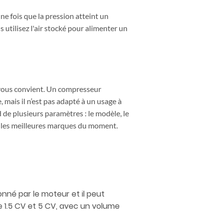
Une fois que la pression atteint un
utilisez l'air stocké pour alimenter un
i vous convient. Un compresseur
, mais il n’est pas adapté à un usage à
d de plusieurs paramètres : le modèle, le
nt les meilleures marques du moment.
nné par le moteur et il peut
e 1.5 CV et 5 CV, avec un volume