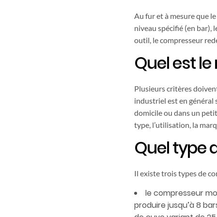
Au fur et à mesure que le 
niveau spécifié (en bar),
outil, le compresseur redé
Quel est le
Plusieurs critères doiven
industriel est en général 
domicile ou dans un petit 
type, l’utilisation, la m
Quel type 
Il existe trois types de c
le compresseur mono
produire jusqu’à 8 ba