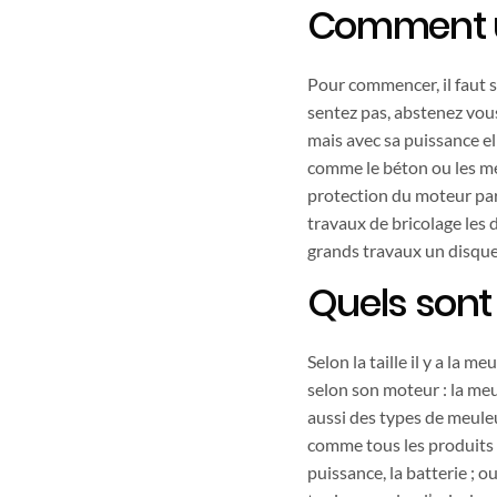
Comment ut
Pour commencer, il faut s
sentez pas, abstenez vous
mais avec sa puissance el
comme le béton ou les mét
protection du moteur parf
travaux de bricolage les
grands travaux un disqu
Quels sont 
Selon la taille il y a la 
selon son moteur : la meu
aussi des types de meul
comme tous les produits d
puissance, la batterie ; o