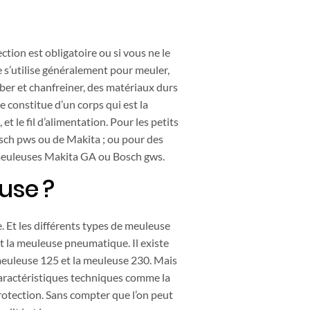
tion est obligatoire ou si vous ne le
e s’utilise généralement pour meuler,
rber et chanfreiner, des matériaux durs
 constitue d’un corps qui est la
 le fil d’alimentation. Pour les petits
sch pws ou de Makita ; ou pour des
 meuleuses Makita GA ou Bosch gws.
euse ?
se. Et les différents types de meuleuse
et la meuleuse pneumatique. Il existe
euleuse 125 et la meuleuse 230. Mais
 caractéristiques techniques comme la
 protection. Sans compter que l’on peut