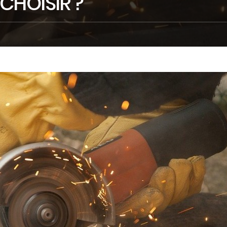
 CHOISIR ?