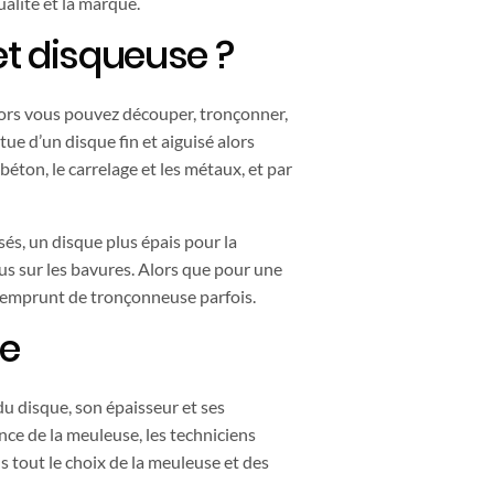
qualité et la marque.
et disqueuse ?
 alors vous pouvez découper, tronçonner,
tue d’un disque fin et aiguisé alors
éton, le carrelage et les métaux, et par
sés, un disque plus épais pour la
us sur les bavures. Alors que pour une
d’emprunt de tronçonneuse parfois.
se
du disque, son épaisseur et ses
nce de la meuleuse, les techniciens
s tout le choix de la meuleuse et des