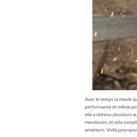
Avec le temps la meule qui
performante et même port
elle a obtenu plusieurs au
meuleuses, et cela compli
amateurs. Voilà pourquoi 