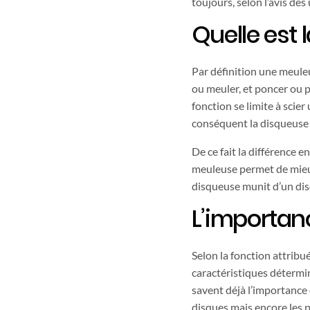
toujours, selon l’avis des 
Quelle est 
Par définition une meuleu
ou meuler, et poncer ou po
fonction se limite à scie
conséquent la disqueuse e
De ce fait la différence e
meuleuse permet de mieux 
disqueuse munit d’un dis
L’importan
Selon la fonction attribué
caractéristiques détermin
savent déjà l’importance d
disques mais encore les pr